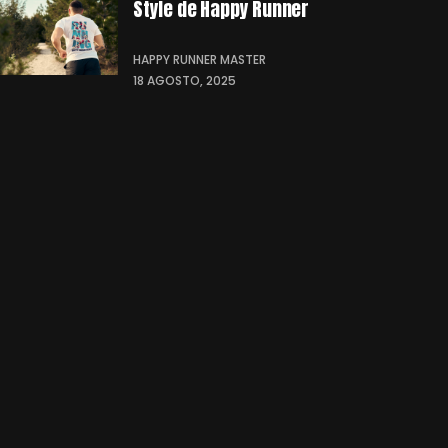
Style de Happy Runner
HAPPY RUNNER MASTER
18 AGOSTO, 2025