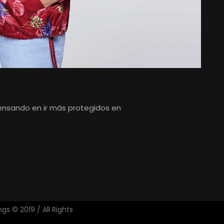
ensando en ir más protegidos en
s © 2019 / All Rights