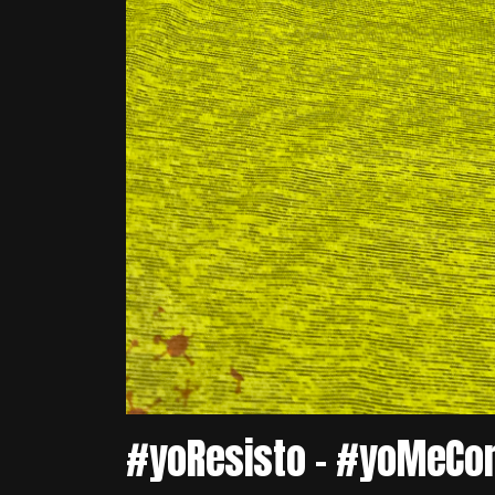
#yoResisto – #yoMeCo