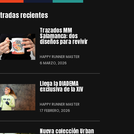
tradas recientes
Trazados MM
Salamanca: dos
diseños para revivir
HAPPY RUNNER MASTER
6 MARZO, 2026
Llega la DIADEMA
exclusiva de la XIV
HAPPY RUNNER MASTER
17 FEBRERO, 2026
Nueva colección Urban