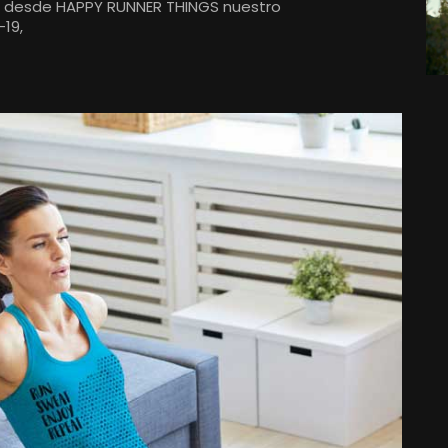
 desde HAPPY RUNNER THINGS nuestro
-19,