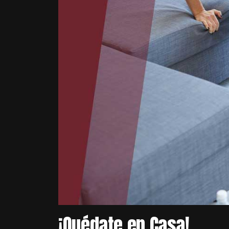
¡Quédate en Casa!