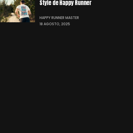
Style de Happy Runner
HAPPY RUNNER MASTER
18 AGOSTO, 2025