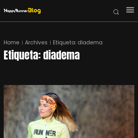
Home
Archives
Etiqueta:
diadema
Etiqueta:
diadema