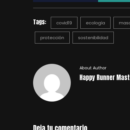
Tags:
covid19
ecología
masc
protección
sostenibilidad
About Author
Happy Runner Mast
Deja tu comentario