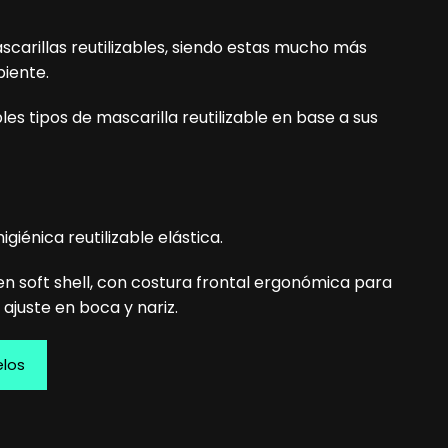
ascarillas reutilizables, siendo estas mucho más
iente.
es tipos de mascarilla reutilizable en base a sus
igiénica reutilizable elástica.
n soft shell, con costura frontal ergonómica para
ajuste en boca y nariz.
elos