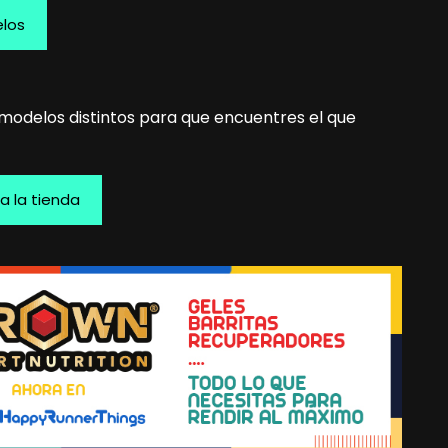
elos
modelos distintos para que encuentres el que
r a la tienda