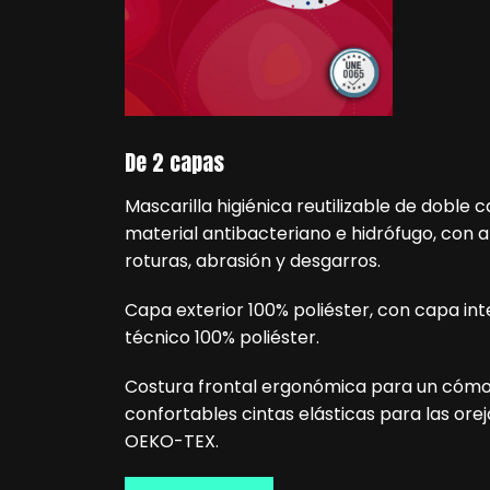
De 2 capas
Mascarilla higiénica reutilizable de doble 
material antibacteriano e hidrófugo, con al
roturas, abrasión y desgarros.
Capa exterior 100% poliéster, con capa int
técnico 100% poliéster.
Costura frontal ergonómica para un cómo
confortables cintas elásticas para las orej
OEKO-TEX.