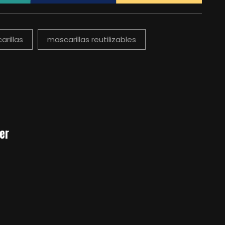
arillas
mascarillas reutilizables
er