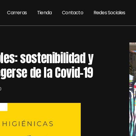
Carreras
Tienda
Contacto
Redes Sociales
les: sostenibilidad y
gerse de la Covid-19
0