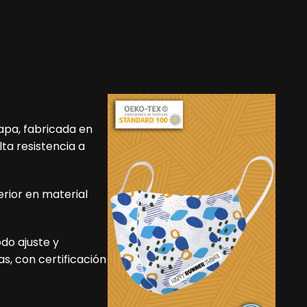
capa, fabricada en
ta resistencia a
erior en material
do ajuste y
as, con certificación