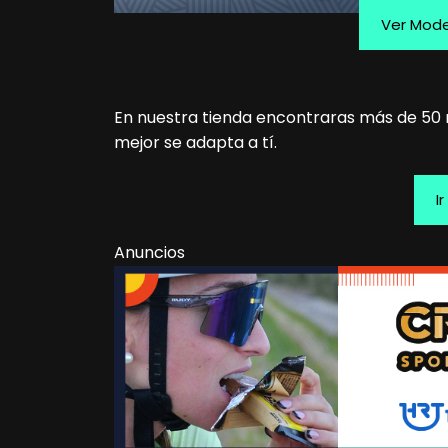
Ver Mod
En nuestra tienda encontraras más de 50 
mejor se adapta a tí.
I
Anuncios