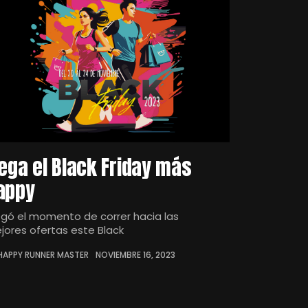
lega el Black Friday más
appy
legó el momento de correr hacia las
jores ofertas este Black
HAPPY RUNNER MASTER
NOVIEMBRE 16, 2023