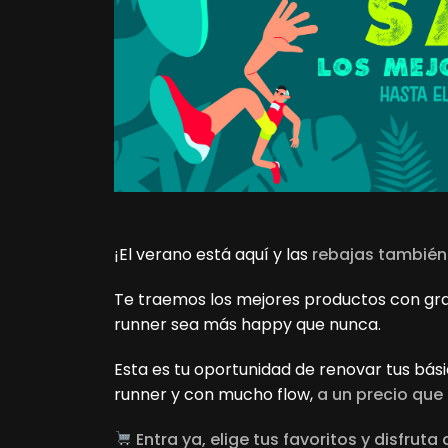
¡El verano está aquí y las
rebajas también
Te traemos los mejores productos con gr
runner sea más happy que nunca.
Esta es tu oportunidad de renovar tus bás
runner y con mucho flow,
a un precio que 
Entra ya, elige tus favoritos y disfrut