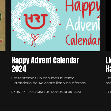
Happy Advent Calendar
L
2024
H
Presentamos un año más nuestro
¡L
Calendario de Adviento lleno de ofertas
me
BY HAPPY RUNNER MASTER
NOVIEMBRE 30, 2023
BY 