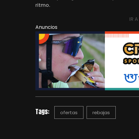
ritmo.
IR 
Anuncios
Tags:
ofertas
rebajas