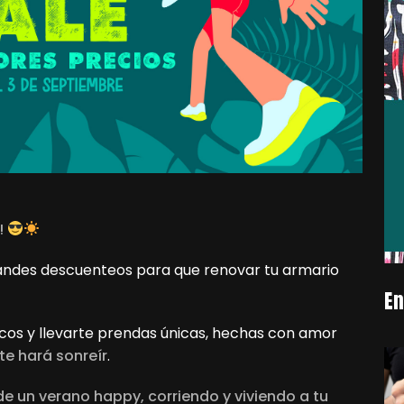
!
andes descuenteos para que renovar tu armario
En
icos y llevarte prendas únicas, hechas con amor
te hará sonreír
.
a de un verano happy, corriendo y viviendo a tu