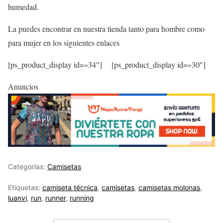
humedad.
La puedes encontrar en nuestra tienda tanto para hombre como
para mujer en los siguientes enlaces
[ps_product_display id=»34″]
[ps_product_display id=»30″]
Anuncios
Categorías:
Camisetas
Etiquetas:
camiseta técnica
,
camisetas
,
camisetas molonas
,
luanvi
,
run
,
runner
,
running